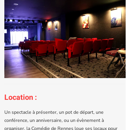
Location :
Un spectacle à présenter, un pot de départ, une
conférence, un anniversaire, ou un évènement à
organiser, la Comédie de Rennes loue ses locaux pour