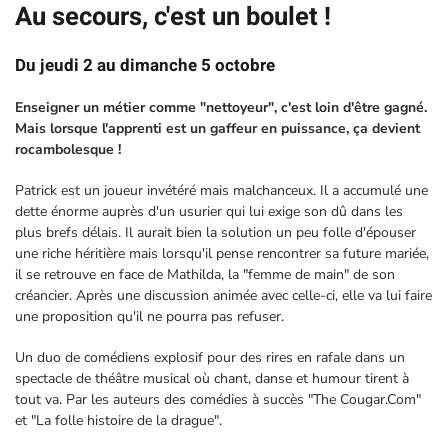
Au secours, c'est un boulet !
Du jeudi 2 au dimanche 5 octobre
Enseigner un métier comme "nettoyeur", c'est loin d'être gagné.
Mais lorsque l'apprenti est un gaffeur en puissance, ça devient
rocambolesque !
Patrick est un joueur invétéré mais malchanceux. Il a accumulé une
dette énorme auprès d'un usurier qui lui exige son dû dans les
plus brefs délais. Il aurait bien la solution un peu folle d'épouser
une riche héritière mais lorsqu'il pense rencontrer sa future mariée,
il se retrouve en face de Mathilda, la "femme de main" de son
créancier. Après une discussion animée avec celle-ci, elle va lui faire
une proposition qu'il ne pourra pas refuser.
Un duo de comédiens explosif pour des rires en rafale dans un
spectacle de théâtre musical où chant, danse et humour tirent à
tout va. Par les auteurs des comédies à succès "The Cougar.Com"
et "La folle histoire de la drague".