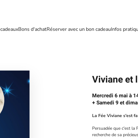
 cadeaux
Bons d'achat
Réserver avec un bon cadeau
Infos pratiq
Viviane et
Mercredi 6 mai à 
+ Samedi 9 et dim
La Fée Viviane s'est f
Persuadée que c'est la F
recherche de sa précieu