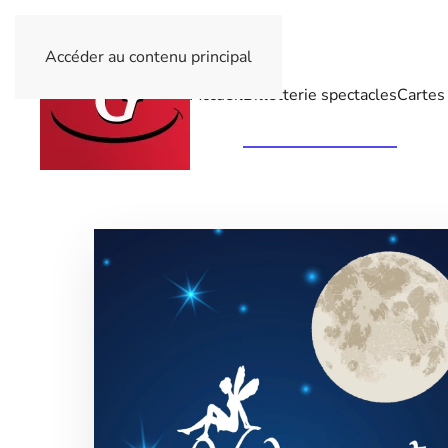
Accéder au contenu principal
Accueil
Billetterie spectacles
Cartes