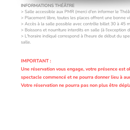
INFORMATIONS THÉÂTRE
> Salle accessible aux PMR (merci d'en informer le Thé
> Placement libre, toutes les places offrent une bonne vis
> Accès à la salle possible avec contrôle billet 30 à 45 
> Boissons et nourriture interdits en salle (à l'exception
> L'horaire indiqué correspond à l'heure de début du spec
salle.
IMPORTANT :
Une réservation vous engage, votre présence est o
spectacle commencé et ne pourra donner lieu à a
Votre réservation ne pourra pas non plus être dépl