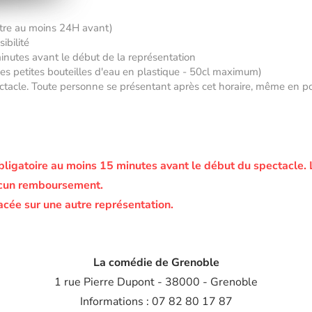
âtre au moins 24H avant)
ibilité
minutes avant le début de la représentation
 des petites bouteilles d'eau en plastique - 50cl maximum)
tacle. Toute personne se présentant après cet horaire, même en posse
bligatoire au moins 15 minutes avant le début du spectacle.
ucun remboursement.
acée sur une autre représentation.
La comédie de Grenoble
1 rue Pierre Dupont - 38000 - Grenoble
Informations : 07 82 80 17 87