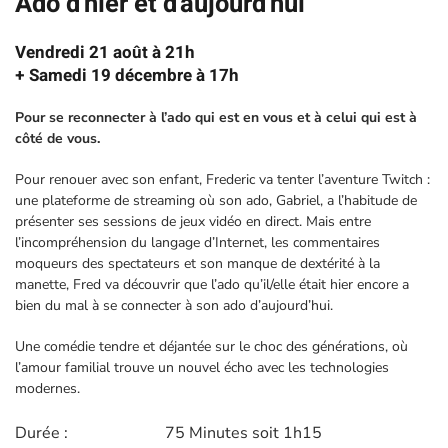
Ado d'hier et d'aujourd'hui
Vendredi 21 août à 21h
+ Samedi 19 décembre à 17h
Pour se reconnecter à l’ado qui est en vous et à celui qui est à
côté de vous.
Pour renouer avec son enfant, Frederic va tenter l’aventure Twitch :
une plateforme de streaming où son ado, Gabriel, a l’habitude de
présenter ses sessions de jeux vidéo en direct. Mais entre
l’incompréhension du langage d’Internet, les commentaires
moqueurs des spectateurs et son manque de dextérité à la
manette, Fred va découvrir que l’ado qu’il/elle était hier encore a
bien du mal à se connecter à son ado d’aujourd’hui.
Une comédie tendre et déjantée sur le choc des générations, où
l’amour familial trouve un nouvel écho avec les technologies
modernes.
Durée :
75 Minutes soit 1h15