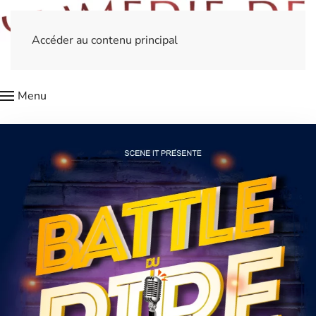
Accéder au contenu principal
Menu