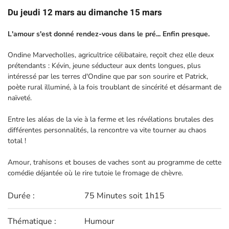
Du jeudi 12 mars au dimanche 15 mars
L'amour s'est donné rendez-vous dans le pré... Enfin presque.
Ondine Marvecholles, agricultrice célibataire, reçoit chez elle deux
prétendants : Kévin, jeune séducteur aux dents longues, plus
intéressé par les terres d'Ondine que par son sourire et Patrick,
poète rural illuminé, à la fois troublant de sincérité et désarmant de
naïveté.
Entre les aléas de la vie à la ferme et les révélations brutales des
différentes personnalités, la rencontre va vite tourner au chaos
total !
Amour, trahisons et bouses de vaches sont au programme de cette
comédie déjantée où le rire tutoie le fromage de chèvre.
Durée :
75 Minutes soit 1h15
Thématique :
Humour