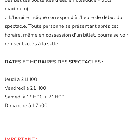
des petites bouteilles d'eau en plastique - 50cl
maximum)
> L'horaire indiqué correspond à l'heure de début du
spectacle. Toute personne se présentant après cet
horaire, même en possession d'un billet, pourra se voir
refuser l'accès à la salle.
DATES ET HORAIRES DES SPECTACLES :
Jeudi à 21H00
Vendredi à 21H00
Samedi à 19H00 + 21H00
Dimanche à 17h00
IMPORTANT :