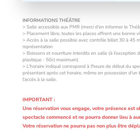
INFORMATIONS THÉÂTRE
> Salle accessible aux PMR (merci d'en informer le Thé
> Placement libre, toutes les places offrent une bonne vis
> Accès à la salle possible avec contrôle billet 30 à 45 
représentation
> Boissons et nourriture interdits en salle (à l'exception 
plastique - 50cl maximum)
> L'horaire indiqué correspond à l'heure de début du sp
présentant après cet horaire, même en possession d'un bil
l'accès à la salle.
IMPORTANT :
Une réservation vous engage, votre présence est o
spectacle commencé et ne pourra donner lieu à a
Votre réservation ne pourra pas non plus être dépl