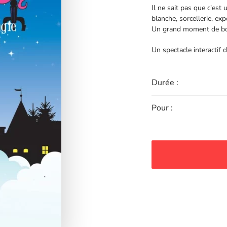
Il ne sait pas que c'es
blanche, sorcellerie, ex
Un grand moment de b
Un spectacle interactif 
Durée :
Pour :