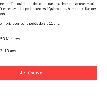
t une sorcière qui donne des cours dans sa chambre secrète. Magie
périences avec les petits sorciers ! Quiproquos, humour et illusions.
onheur.
de magie pour jeune public de 3 à 11 ans.
50 Minutes
3-10 ans
Je réserve