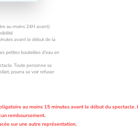
âtre au moins 24H avant)
ibilité
minutes avant le début de la
des petites bouteilles d'eau en
ectacle. Toute personne se
let, pourra se voir refuser
bligatoire au moins 15 minutes avant le début du spectacle.
ucun remboursement.
acée sur une autre représentation.