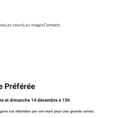
ues
Les cours
Les stages
Contacts
e Préférée
e et dimanche 14 décembre à 15h
gane est attendue par son mari pour une grande soirée.