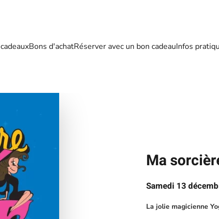
 cadeaux
Bons d'achat
Réserver avec un bon cadeau
Infos pratiq
Ma sorcièr
Samedi 13 décembr
La jolie magicienne Yo