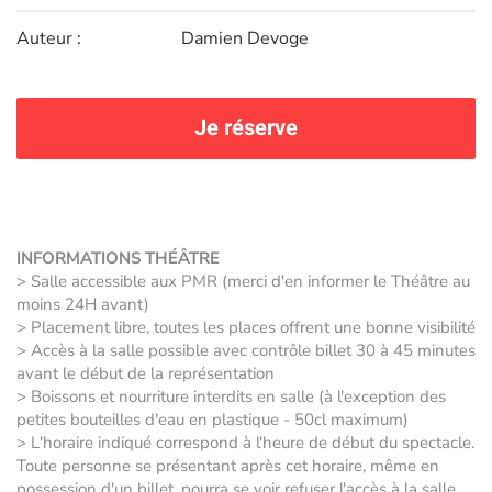
Auteur :
Damien Devoge
Je réserve
INFORMATIONS THÉÂTRE
> Salle accessible aux PMR (merci d'en informer le Théâtre au
moins 24H avant)
> Placement libre, toutes les places offrent une bonne visibilité
> Accès à la salle possible avec contrôle billet 30 à 45 minutes
avant le début de la représentation
> Boissons et nourriture interdits en salle (à l'exception des
petites bouteilles d'eau en plastique - 50cl maximum)
> L'horaire indiqué correspond à l'heure de début du spectacle.
Toute personne se présentant après cet horaire, même en
possession d'un billet, pourra se voir refuser l'accès à la salle.