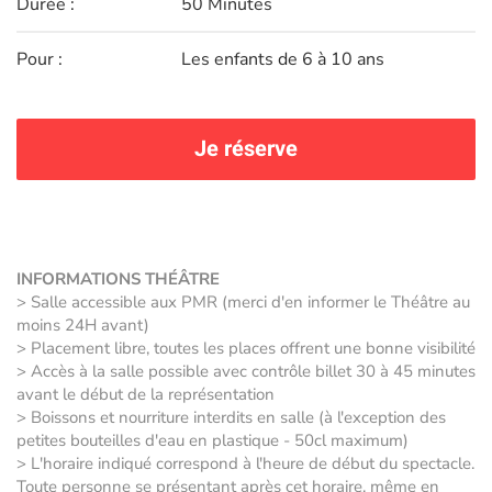
Durée :
50 Minutes
Pour :
Les enfants de 6 à 10 ans
Je réserve
INFORMATIONS THÉÂTRE
> Salle accessible aux PMR (merci d'en informer le Théâtre au
moins 24H avant)
> Placement libre, toutes les places offrent une bonne visibilité
> Accès à la salle possible avec contrôle billet 30 à 45 minutes
avant le début de la représentation
> Boissons et nourriture interdits en salle (à l'exception des
petites bouteilles d'eau en plastique - 50cl maximum)
> L'horaire indiqué correspond à l'heure de début du spectacle.
Toute personne se présentant après cet horaire, même en